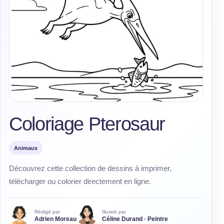
Coloriage Pterosaur
Animaux
Découvrez cette collection de dessins à imprimer,
télécharger ou colorier directement en ligne.
Rédigé par
Illustré par
Adrien Moreau
Céline Durand · Peintre