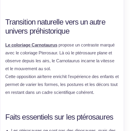
Transition naturelle vers un autre
univers préhistorique
Le coloriage Carnotaurus
propose un contraste marqué
avec le coloriage Pterosaur. Là où le ptérosaure plane et
observe depuis les airs, le Carnotaurus incarne la vitesse
et le mouvement au sol.
Cette opposition air/terre enrichit l’expérience des enfants et
permet de varier les formes, les postures et les décors tout
en restant dans un cadre scientifique cohérent.
Faits essentiels sur les ptérosaures
Les ptérosaures ne sont pas des dinosaures, mais des