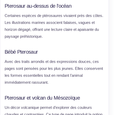
Pterosaur au-dessus de l’océan
Certaines espèces de ptérosaures vivaient près des côtes.
Les illustrations marines associent falaises, vagues et
horizon dégagé, offrant une lecture claire et apaisante du
paysage préhistorique.
Bébé Pterosaur
Avec des traits arrondis et des expressions douces, ces
pages sont pensées pour les plus jeunes. Elles conservent
les formes essentielles tout en rendant l’animal
immédiatement rassurant.
Pterosaur et volcan du Mésozoïque
Un décor volcanique permet d’explorer des couleurs
chaudes et contrastées. Ce type de page introduit la notion