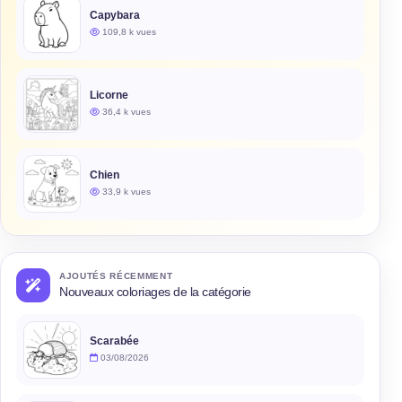
Capybara
109,8 k vues
Licorne
36,4 k vues
Chien
33,9 k vues
AJOUTÉS RÉCEMMENT
Nouveaux coloriages de la catégorie
Scarabée
03/08/2026