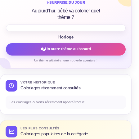
✨
SURPRISE DU JOUR
Aujourd’hui, bébé va colorier quel
thème ?
Horloge
Un autre thème au hasard
Un thème aléatoire, une nouvelle aventure !
VOTRE HISTORIQUE
Coloriages récemment consultés
Les coloriages ouverts récemment apparaîtront ici.
LES PLUS CONSULTÉS
Coloriages populaires de la catégorie