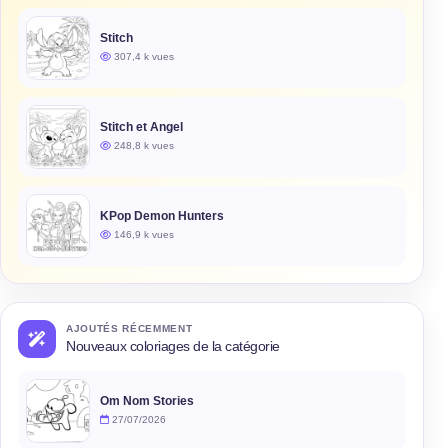
Stitch
307,4 k vues
Stitch et Angel
248,8 k vues
KPop Demon Hunters
146,9 k vues
AJOUTÉS RÉCEMMENT
Nouveaux coloriages de la catégorie
Om Nom Stories
27/07/2026