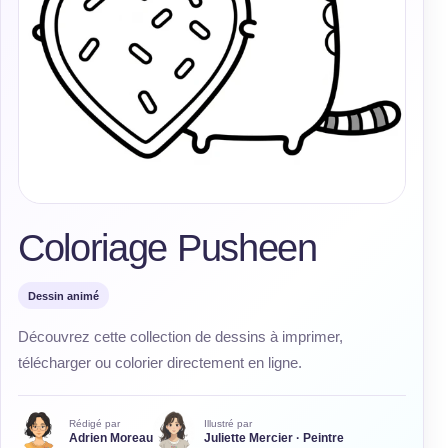
Coloriage Pusheen
Dessin animé
Découvrez cette collection de dessins à imprimer,
télécharger ou colorier directement en ligne.
Rédigé par
Illustré par
Adrien Moreau
Juliette Mercier · Peintre