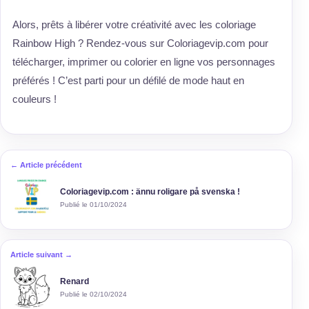
Alors, prêts à libérer votre créativité avec les coloriage
Rainbow High ? Rendez-vous sur Coloriagevip.com pour
télécharger, imprimer ou colorier en ligne vos personnages
préférés ! C’est parti pour un défilé de mode haut en
couleurs !
← Article précédent
Coloriagevip.com : ännu roligare på svenska !
Publié le 01/10/2024
Article suivant →
Renard
Publié le 02/10/2024