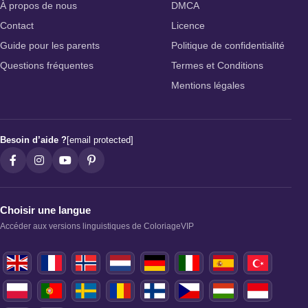
À propos de nous
DMCA
Contact
Licence
Guide pour les parents
Politique de confidentialité
Questions fréquentes
Termes et Conditions
Mentions légales
Besoin d’aide ?
[email protected]
Choisir une langue
Accéder aux versions linguistiques de ColoriageVIP