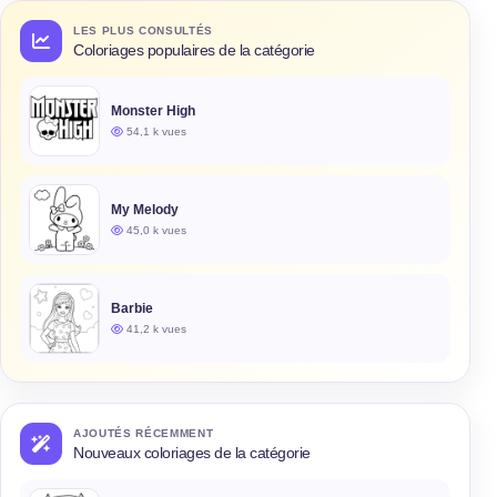
LES PLUS CONSULTÉS
Coloriages populaires de la catégorie
Monster High
54,1 k vues
My Melody
45,0 k vues
Barbie
41,2 k vues
AJOUTÉS RÉCEMMENT
Nouveaux coloriages de la catégorie