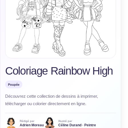
Coloriage Rainbow High
Poupée
Découvrez cette collection de dessins à imprimer,
télécharger ou colorier directement en ligne.
Rédigé par
Illustré par
Adrien Moreau
Céline Durand · Peintre