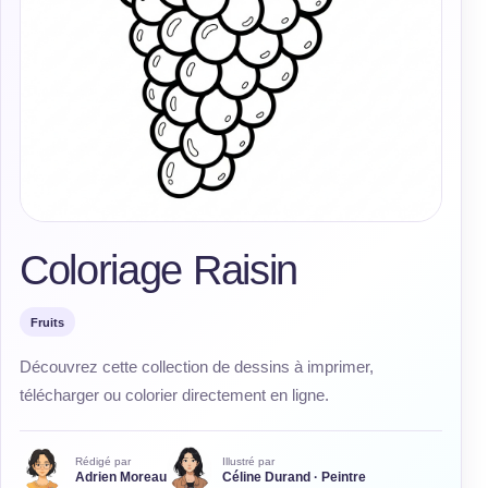
Coloriage Raisin
Fruits
Découvrez cette collection de dessins à imprimer,
télécharger ou colorier directement en ligne.
Rédigé par
Illustré par
Adrien Moreau
Céline Durand · Peintre