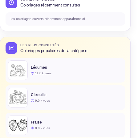
Coloriages récemment consultés
Les coloriages ouverts récemment apparaîtront ici.
LES PLUS CONSULTÉS
Coloriages populaires de la catégorie
Légumes
11,8 k vues
Citrouille
9,0 k vues
Fraise
8,8 k vues