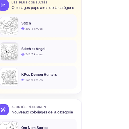
LES PLUS CONSULTÉS
Coloriages populaires de la catégorie
Stitch
307,4 k vues
Stitch et Angel
248,7 k vues
KPop Demon Hunters
146,9 k vues
AJOUTÉS RÉCEMMENT
Nouveaux coloriages de la catégorie
Om Nom Stories