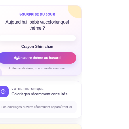
✨
SURPRISE DU JOUR
Aujourd’hui, bébé va colorier quel
thème ?
Crayon Shin-chan
Un autre thème au hasard
Un thème aléatoire, une nouvelle aventure !
VOTRE HISTORIQUE
Coloriages récemment consultés
Les coloriages ouverts récemment apparaîtront ici.