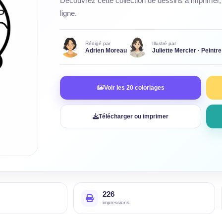
Découvrez cette collection de dessins à imprimer, 
ligne.
Rédigé par
Illustré par
Adrien Moreau
Juliette Mercier · Peintre
Voir les 20 coloriages
Télécharger ou imprimer
226
impressions