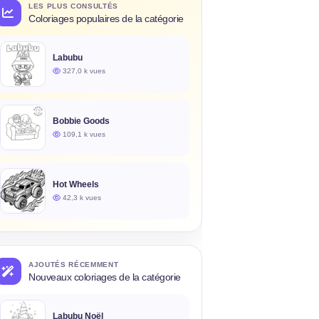
LES PLUS CONSULTÉS
Coloriages populaires de la catégorie
Labubu
327,0 k vues
Bobbie Goods
109,1 k vues
Hot Wheels
42,3 k vues
AJOUTÉS RÉCEMMENT
Nouveaux coloriages de la catégorie
Labubu Noël