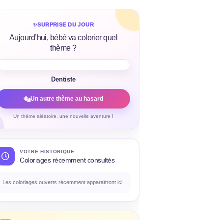
✨
SURPRISE DU JOUR
Aujourd’hui, bébé va colorier quel
thème ?
Dentiste
Un autre thème au hasard
Un thème aléatoire, une nouvelle aventure !
VOTRE HISTORIQUE
Coloriages récemment consultés
Les coloriages ouverts récemment apparaîtront ici.