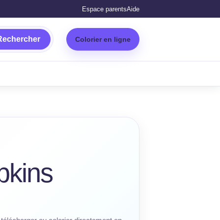
Espace parents
Aide
Rechercher
Colorier en ligne
pkins