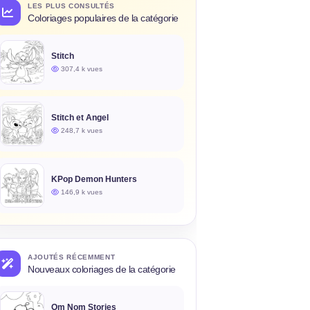
LES PLUS CONSULTÉS
Coloriages populaires de la catégorie
Stitch
307,4 k vues
Stitch et Angel
248,7 k vues
KPop Demon Hunters
146,9 k vues
AJOUTÉS RÉCEMMENT
Nouveaux coloriages de la catégorie
Om Nom Stories