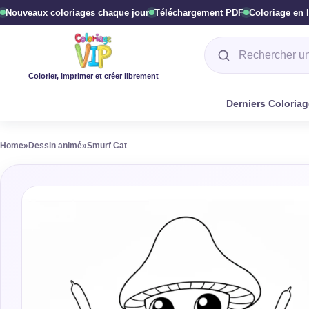
Nouveaux coloriages chaque jour
Téléchargement PDF
Coloriage en 
Rechercher un col
Colorier, imprimer et créer librement
Derniers Coloria
Home
»
Dessin animé
»
Smurf Cat