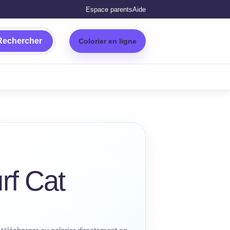
Espace parents
Aide
Rechercher
Colorier en ligne
rf Cat