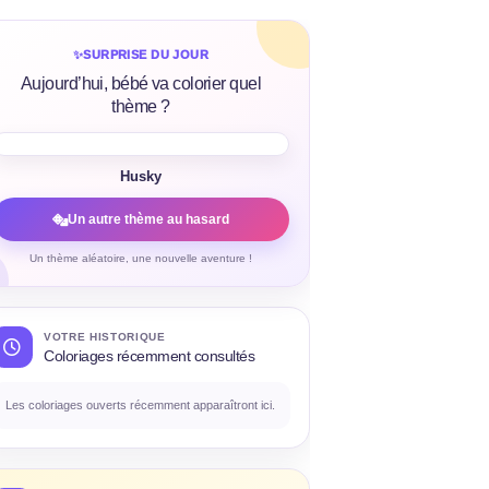
✨
SURPRISE DU JOUR
Aujourd’hui, bébé va colorier quel
thème ?
Husky
Un autre thème au hasard
Un thème aléatoire, une nouvelle aventure !
VOTRE HISTORIQUE
Coloriages récemment consultés
Les coloriages ouverts récemment apparaîtront ici.