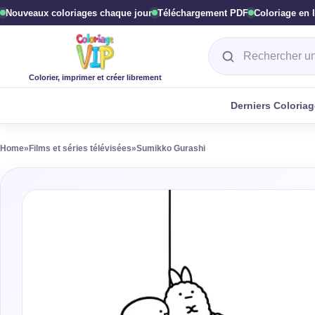
Nouveaux coloriages chaque jour
Téléchargement PDF
Coloriage en 
Rechercher un col
Colorier, imprimer et créer librement
Derniers Coloria
Home
»
Films et séries télévisées
»
Sumikko Gurashi