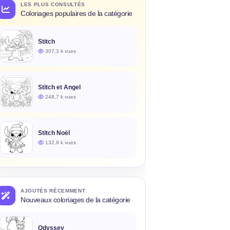
LES PLUS CONSULTÉS
Coloriages populaires de la catégorie
Stitch
307,3 k vues
Stitch et Angel
248,7 k vues
Stitch Noël
132,9 k vues
AJOUTÉS RÉCEMMENT
Nouveaux coloriages de la catégorie
Odyssey