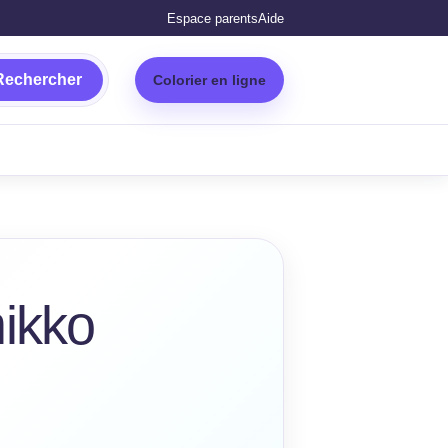
Espace parents
Aide
Rechercher
Colorier en ligne
ikko