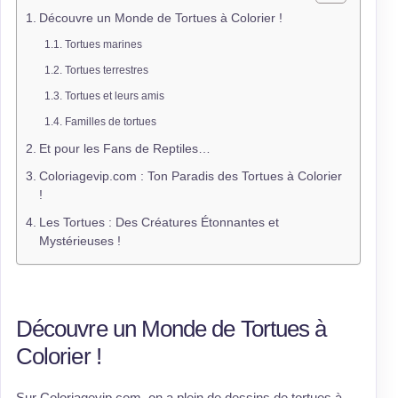
Découvre un Monde de Tortues à Colorier !
Tortues marines
Tortues terrestres
Tortues et leurs amis
Familles de tortues
Et pour les Fans de Reptiles…
Coloriagevip.com : Ton Paradis des Tortues à Colorier
!
Les Tortues : Des Créatures Étonnantes et
Mystérieuses !
Découvre un Monde de Tortues à
Colorier !
Sur Coloriagevip.com, on a plein de dessins de tortues à