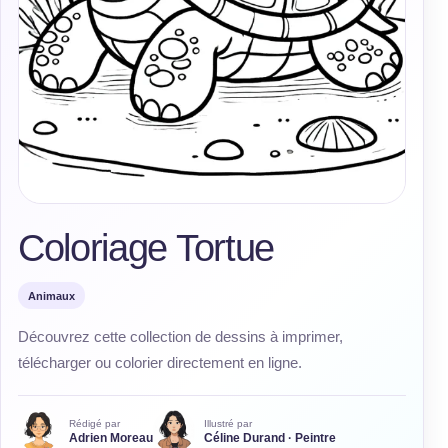
Coloriage Tortue
Animaux
Découvrez cette collection de dessins à imprimer,
télécharger ou colorier directement en ligne.
Rédigé par
Illustré par
Adrien Moreau
Céline Durand · Peintre