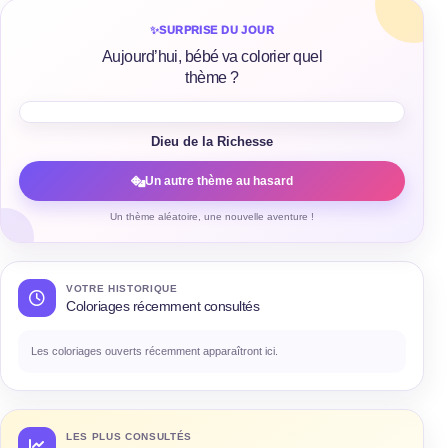
✨
SURPRISE DU JOUR
Aujourd’hui, bébé va colorier quel
thème ?
Dieu de la Richesse
Un autre thème au hasard
Un thème aléatoire, une nouvelle aventure !
VOTRE HISTORIQUE
Coloriages récemment consultés
Les coloriages ouverts récemment apparaîtront ici.
LES PLUS CONSULTÉS