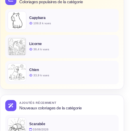
Coloriages populaires de la catégorie
Capybara
109,8 k vues
Licorne
36,4 k vues
Chien
33,9 k vues
AJOUTÉS RÉCEMMENT
Nouveaux coloriages de la catégorie
Scarabée
03/08/2026