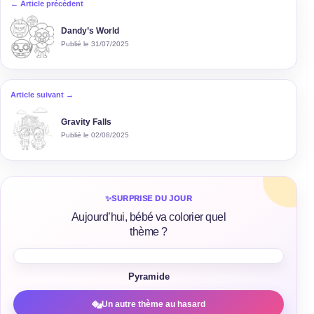
← Article précédent
Dandy’s World
Publié le 31/07/2025
Article suivant →
Gravity Falls
Publié le 02/08/2025
✨
SURPRISE DU JOUR
Aujourd’hui, bébé va colorier quel
thème ?
Pyramide
Un autre thème au hasard