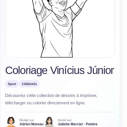
Coloriage Vinícius Júnior
Sport
Célébrités
Découvrez cette collection de dessins à imprimer,
télécharger ou colorier directement en ligne.
Rédigé par
Illustré par
Adrien Moreau
Juliette Mercier · Peintre