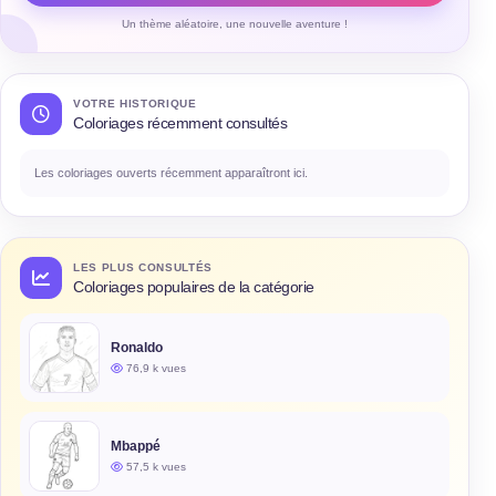
Un thème aléatoire, une nouvelle aventure !
VOTRE HISTORIQUE
Coloriages récemment consultés
Les coloriages ouverts récemment apparaîtront ici.
LES PLUS CONSULTÉS
Coloriages populaires de la catégorie
Ronaldo
76,9 k vues
Mbappé
57,5 k vues