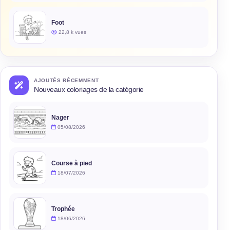
Foot
22,8 k vues
AJOUTÉS RÉCEMMENT
Nouveaux coloriages de la catégorie
Nager
05/08/2026
Course à pied
18/07/2026
Trophée
18/06/2026