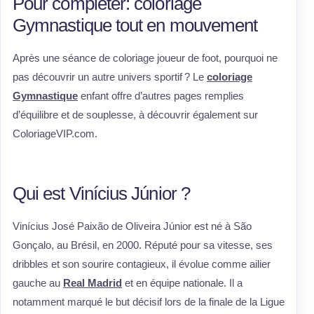
Pour compléter: coloriage
Gymnastique tout en mouvement
Après une séance de coloriage joueur de foot, pourquoi ne
pas découvrir un autre univers sportif ? Le
coloriage
Gymnastique
enfant offre d’autres pages remplies
d’équilibre et de souplesse, à découvrir également sur
ColoriageVIP.com.
Qui est Vinícius Júnior ?
Vinícius José Paixão de Oliveira Júnior est né à São
Gonçalo, au Brésil, en 2000. Réputé pour sa vitesse, ses
dribbles et son sourire contagieux, il évolue comme ailier
gauche au
Real Madrid
et en équipe nationale. Il a
notamment marqué le but décisif lors de la finale de la Ligue