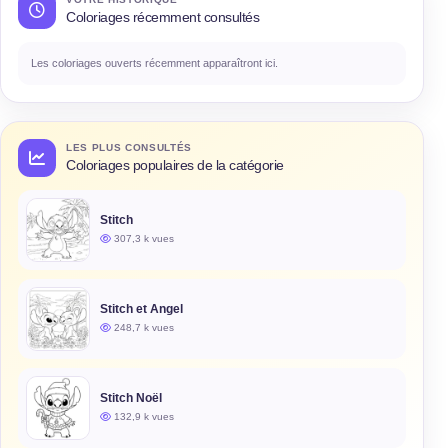
Coloriages récemment consultés
Les coloriages ouverts récemment apparaîtront ici.
LES PLUS CONSULTÉS
Coloriages populaires de la catégorie
Stitch
307,3 k vues
Stitch et Angel
248,7 k vues
Stitch Noël
132,9 k vues