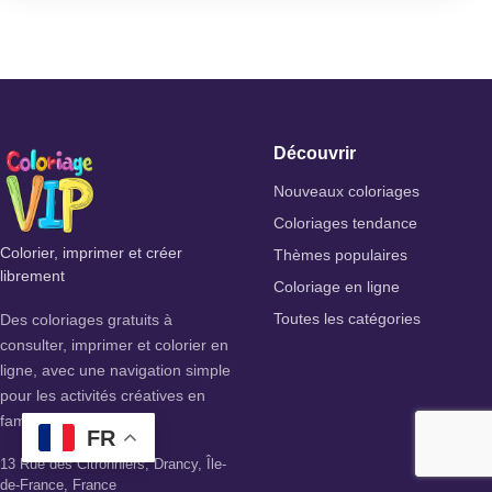
Découvrir
Nouveaux coloriages
Coloriages tendance
Colorier, imprimer et créer
Thèmes populaires
librement
Coloriage en ligne
Des coloriages gratuits à
Toutes les catégories
consulter, imprimer et colorier en
ligne, avec une navigation simple
pour les activités créatives en
famille.
FR
13 Rue des Citronniers, Drancy, Île-
de-France, France