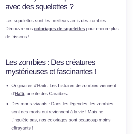
avec des squelettes ?
Les squelettes sont les meilleurs amis des zombies !
Découvre nos
coloriages de squelettes
pour encore plus
de frissons !
Les zombies : Des créatures
mystérieuses et fascinantes !
Originaires d’Haïti : Les histoires de zombies viennent
d’
Haïti
, une île des Caraïbes.
Des morts-vivants : Dans les légendes, les zombies
sont des morts qui reviennent à la vie ! Mais ne
t’inquiète pas, nos coloriages sont beaucoup moins
effrayants !