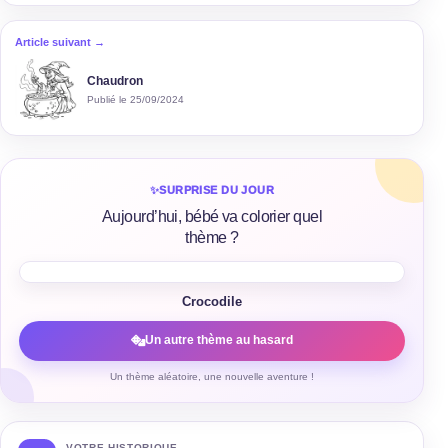
Article suivant →
Chaudron
Publié le 25/09/2024
✨
SURPRISE DU JOUR
Aujourd’hui, bébé va colorier quel
thème ?
Crocodile
Un autre thème au hasard
Un thème aléatoire, une nouvelle aventure !
VOTRE HISTORIQUE