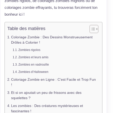
zombies rigolos, de coloriages zombies mignons ou de
coloriages zombie effrayants, tu trouveras forcément ton
bonheur ici !
Table des matières
Coloriage Zombie : Des Dessins Monstrueusement
Drôles à Colorier !
Zombies rigolos
Zombies et leurs amis
Zombies en vadrouille
Zombies d’Halloween
Coloriage Zombie en Ligne : C’est Facile et Trop Fun
!
Et si on ajoutait un peu de frissons avec des
squelettes ?
Les zombies : Des créatures mystérieuses et
fascinantes !