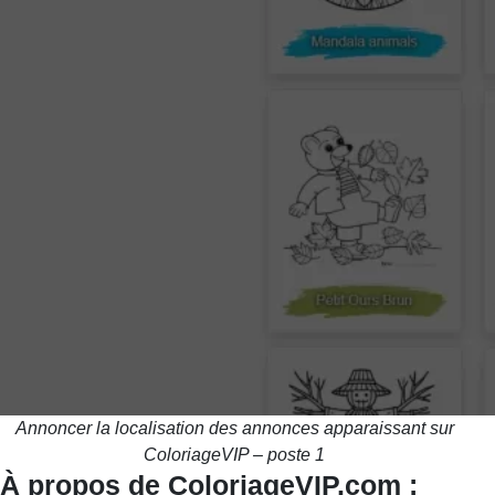
Annoncer la localisation des annonces apparaissant sur
ColoriageVIP – poste 1
À propos de ColoriageVIP.com :