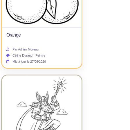
Orange
Par Adrien Moreau
Céline Durand · Peintre
Mis à jour le 27/06/2026