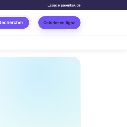
Espace parents
Aide
Rechercher
Colorier en ligne