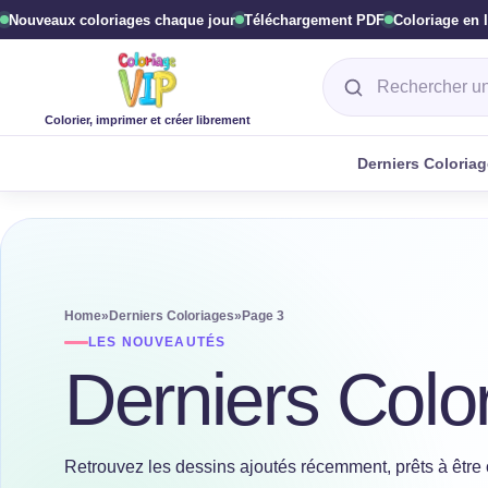
Nouveaux coloriages chaque jour
Téléchargement PDF
Coloriage en 
Rechercher un col
Colorier, imprimer et créer librement
Derniers Coloria
Home
»
Derniers Coloriages
»
Page 3
LES NOUVEAUTÉS
Derniers Colo
Retrouvez les dessins ajoutés récemment, prêts à être 