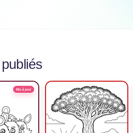
 publiés
Mis à jour