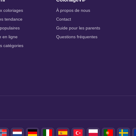
 coloriages
À propos de nous
es tendance
Contact
populaires
Guide pour les parents
e en ligne
Questions fréquentes
es catégories