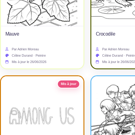
Mauve
Crocodile
Par Adrien Moreau
Par Adrien Moreau
Céline Durand · Peintre
Céline Durand · Peintr
Mis à jour le 26/06/2026
Mis à jour le 26/06/20
Mis à jour