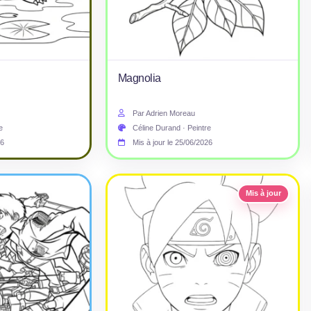
Magnolia
Par Adrien Moreau
e
Céline Durand · Peintre
26
Mis à jour le 25/06/2026
Mis à jour