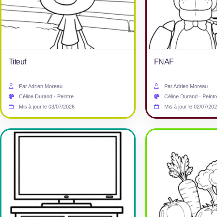
Titeuf
FNAF
Par Adrien Moreau
Par Adrien Moreau
Céline Durand · Peintre
Céline Durand · Peintr
Mis à jour le 03/07/2026
Mis à jour le 02/07/20