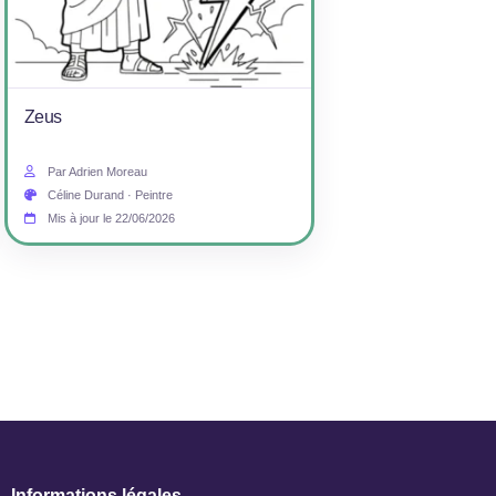
Zeus
Par Adrien Moreau
Céline Durand · Peintre
Mis à jour le 22/06/2026
Informations légales