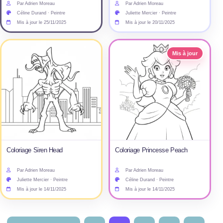
Par Adrien Moreau
Par Adrien Moreau
Céline Durand · Peintre
Juliette Mercier · Peintre
Mis à jour le 25/11/2025
Mis à jour le 20/11/2025
Mis à jour
Coloriage Siren Head
Coloriage Princesse Peach
Par Adrien Moreau
Par Adrien Moreau
Juliette Mercier · Peintre
Céline Durand · Peintre
Mis à jour le 14/11/2025
Mis à jour le 14/11/2025