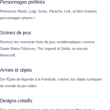
Personnages préférés
Retrouvez Mario, Luigi, Sonic, Pikachu, Link, et bien d’autres
personnages phares !
Scènes de jeux
Revivez les moments forts de jeux emblématiques comme
Super Mario Odyssey, The Legend of Zelda, ou encore
Minecraft.
Armes et objets
De l’Épée de légende à la Pokéball, coloriez les objets iconiques
du monde du jeu vidéo.
Designs créatifs
Des pages spécialement conçues pour laisser libre cours à