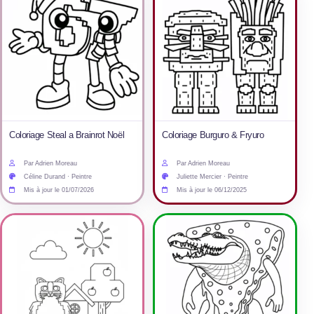
Coloriage Steal a Brainrot Noël
Coloriage Burguro & Fryuro
Par Adrien Moreau
Par Adrien Moreau
Céline Durand · Peintre
Juliette Mercier · Peintre
Mis à jour le 01/07/2026
Mis à jour le 06/12/2025