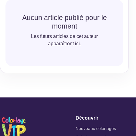
Aucun article publié pour le
moment
Les futurs articles de cet auteur
apparaîtront ici.
Découvrir
Nouveaux coloriages