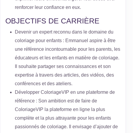
renforcer leur confiance en eux.
OBJECTIFS DE CARRIÈRE
Devenir un expert reconnu dans le domaine du
coloriage pour enfants : Emmanuel aspire à être
une référence incontournable pour les parents, les
éducateurs et les enfants en matière de coloriage.
Il souhaite partager ses connaissances et son
expertise à travers des articles, des vidéos, des
conférences et des ateliers.
Développer ColoriageVIP en une plateforme de
référence : Son ambition est de faire de
ColoriageVIP la plateforme en ligne la plus
complète et la plus attrayante pour les enfants
passionnés de coloriage. Il envisage d’ajouter de