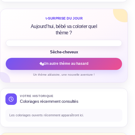
✨
SURPRISE DU JOUR
Aujourd’hui, bébé va colorier quel
thème ?
Sèche-cheveux
Un autre thème au hasard
Un thème aléatoire, une nouvelle aventure !
VOTRE HISTORIQUE
Coloriages récemment consultés
Les coloriages ouverts récemment apparaîtront ici.