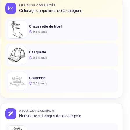
LES PLUS CONSULTÉS
Coloriages populaires de la catégorie
Chaussette de Noel
9,5 k vues
Casquette
5,7 k vues
Couronne
3,5 k vues
AJOUTÉS RÉCEMMENT
Nouveaux coloriages de la catégorie