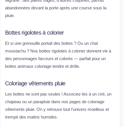
filigrane : des paires sages, d’autres coquines, parfois
abandonnées devant la porte après une course sous la
pluie.
Bottes rigolotes à colorier
Et si une grenouille portait des bottes ? Ou un chat
moustachu ? Nos bottes rigolotes à colorier donnent vie à
des personnages farceurs et colorés — parfait pour un
bottes animaux coloriage tendre et drôle.
Coloriage vêtements pluie
Les bottes ne sont pas seules ! Associez-les à un ciré, un
chapeau ou un parapluie dans nos pages de coloriage
vêtements pluie. On y retrouve tout l’univers moelleux et
trempé des matins humides.