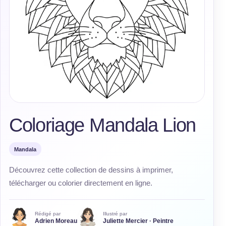
Coloriage Mandala Lion
Mandala
Découvrez cette collection de dessins à imprimer,
télécharger ou colorier directement en ligne.
Rédigé par
Illustré par
Adrien Moreau
Juliette Mercier · Peintre