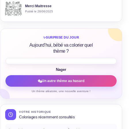
Merci Maitresse
Publié le 28/06/2025
✨
SURPRISE DU JOUR
Aujourd’hui, bébé va colorier quel
thème ?
Nager
Un autre thème au hasard
Un thème aléatoire, une nouvelle aventure !
VOTRE HISTORIQUE
Coloriages récemment consultés