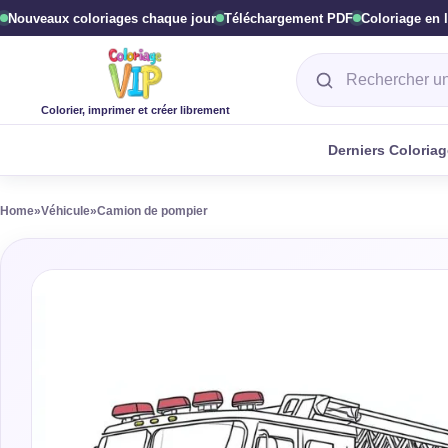
Nouveaux coloriages chaque jour
Téléchargement PDF
Coloriage en 
Rechercher un col
Colorier, imprimer et créer librement
Derniers Coloria
Home
»
Véhicule
»
Camion de pompier