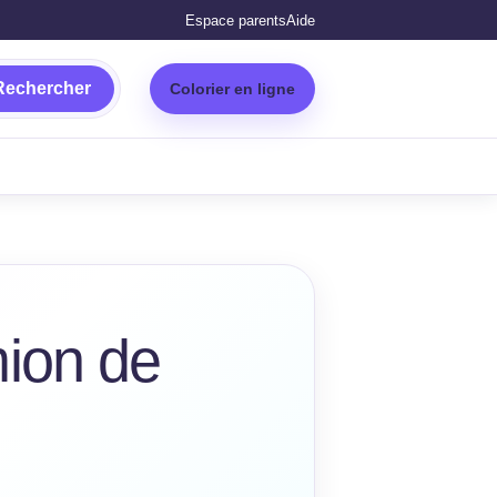
Espace parents
Aide
Rechercher
Colorier en ligne
ion de