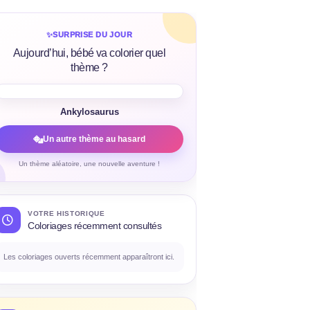
✨
SURPRISE DU JOUR
Aujourd’hui, bébé va colorier quel
thème ?
Ankylosaurus
Un autre thème au hasard
Un thème aléatoire, une nouvelle aventure !
VOTRE HISTORIQUE
Coloriages récemment consultés
Les coloriages ouverts récemment apparaîtront ici.