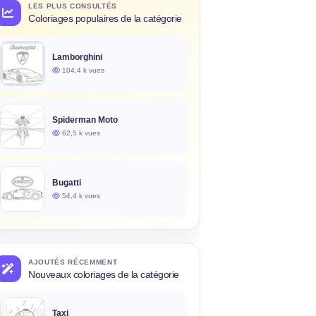
LES PLUS CONSULTÉS
Coloriages populaires de la catégorie
Lamborghini
104,4 k vues
Spiderman Moto
62,5 k vues
Bugatti
54,4 k vues
AJOUTÉS RÉCEMMENT
Nouveaux coloriages de la catégorie
Taxi