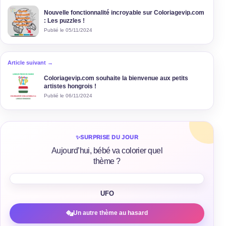
Nouvelle fonctionnalité incroyable sur Coloriagevip.com
: Les puzzles !
Publié le 05/11/2024
Article suivant →
Coloriagevip.com souhaite la bienvenue aux petits
artistes hongrois !
Publié le 06/11/2024
✨
SURPRISE DU JOUR
Aujourd’hui, bébé va colorier quel
thème ?
UFO
Un autre thème au hasard