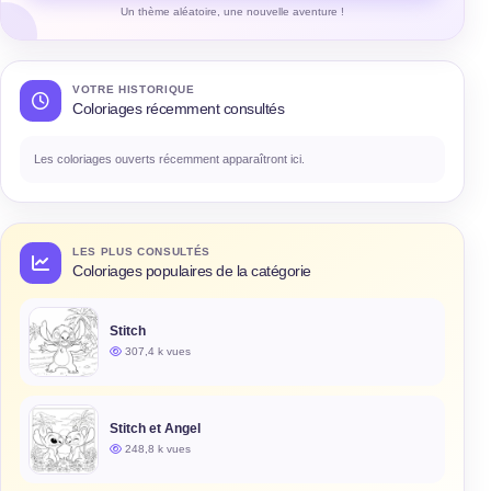
Un thème aléatoire, une nouvelle aventure !
VOTRE HISTORIQUE
Coloriages récemment consultés
Les coloriages ouverts récemment apparaîtront ici.
LES PLUS CONSULTÉS
Coloriages populaires de la catégorie
Stitch
307,4 k vues
Stitch et Angel
248,8 k vues