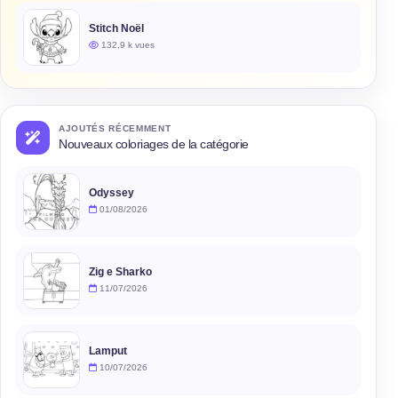
Stitch Noël
132,9 k vues
AJOUTÉS RÉCEMMENT
Nouveaux coloriages de la catégorie
Odyssey
01/08/2026
Zig e Sharko
11/07/2026
Lamput
10/07/2026