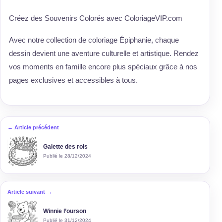
Créez des Souvenirs Colorés avec ColoriageVIP.com
Avec notre collection de coloriage Épiphanie, chaque
dessin devient une aventure culturelle et artistique. Rendez
vos moments en famille encore plus spéciaux grâce à nos
pages exclusives et accessibles à tous.
← Article précédent
Galette des rois
Publié le 28/12/2024
Article suivant →
Winnie l’ourson
Publié le 31/12/2024