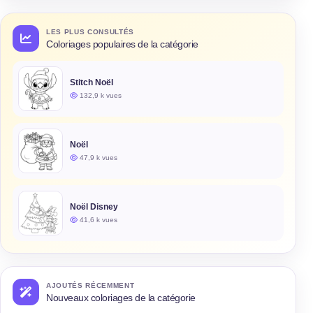
LES PLUS CONSULTÉS
Coloriages populaires de la catégorie
Stitch Noël
132,9 k vues
Noël
47,9 k vues
Noël Disney
41,6 k vues
AJOUTÉS RÉCEMMENT
Nouveaux coloriages de la catégorie