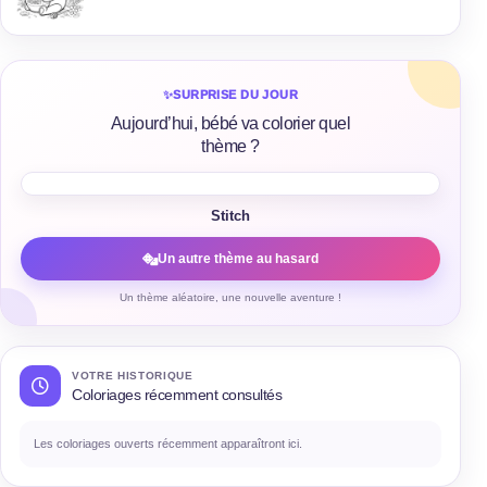
✨
SURPRISE DU JOUR
Aujourd’hui, bébé va colorier quel
thème ?
Stitch
Un autre thème au hasard
Un thème aléatoire, une nouvelle aventure !
VOTRE HISTORIQUE
Coloriages récemment consultés
Les coloriages ouverts récemment apparaîtront ici.