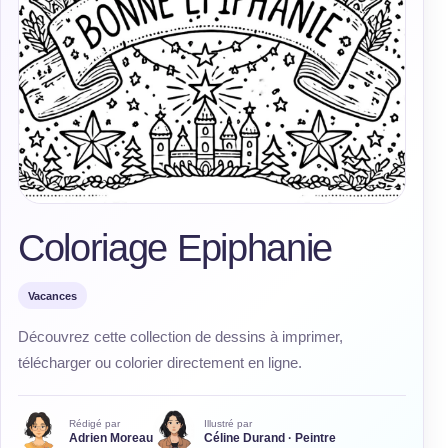
Coloriage Epiphanie
Vacances
Découvrez cette collection de dessins à imprimer,
télécharger ou colorier directement en ligne.
Rédigé par
Illustré par
Adrien Moreau
Céline Durand · Peintre