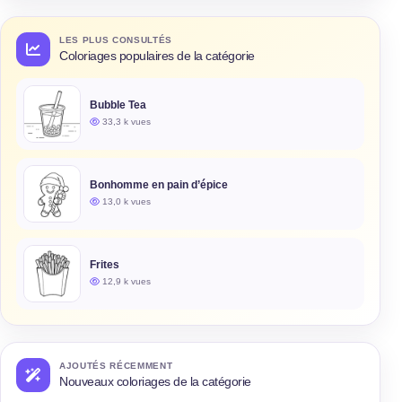
LES PLUS CONSULTÉS
Coloriages populaires de la catégorie
Bubble Tea
33,3 k vues
Bonhomme en pain d’épice
13,0 k vues
Frites
12,9 k vues
AJOUTÉS RÉCEMMENT
Nouveaux coloriages de la catégorie