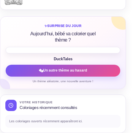
✨
SURPRISE DU JOUR
Aujourd’hui, bébé va colorier quel
thème ?
DuckTales
Un autre thème au hasard
Un thème aléatoire, une nouvelle aventure !
VOTRE HISTORIQUE
Coloriages récemment consultés
Les coloriages ouverts récemment apparaîtront ici.