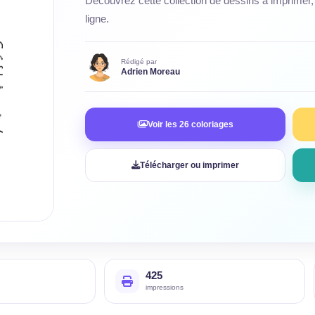
Découvrez cette collection de dessins à imprimer, 
ligne.
Rédigé par
Adrien Moreau
Voir les 26 coloriages
Télécharger ou imprimer
425
impressions