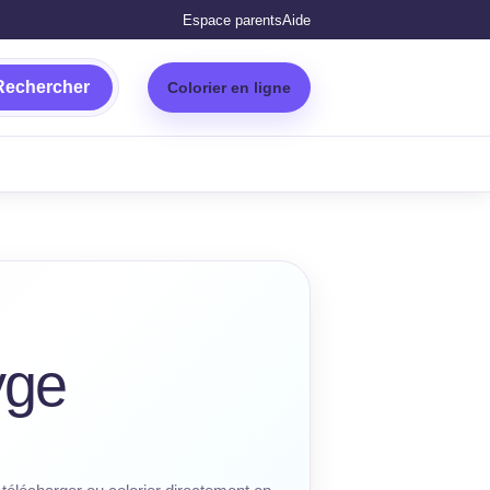
Espace parents
Aide
Rechercher
Colorier en ligne
yge