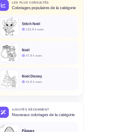
LES PLUS CONSULTÉS
Coloriages populaires de la catégorie
Stitch Noël
132,9 k vues
Noël
47,9 k vues
Noël Disney
41,6 k vues
AJOUTÉS RÉCEMMENT
Nouveaux coloriages de la catégorie
Pâques