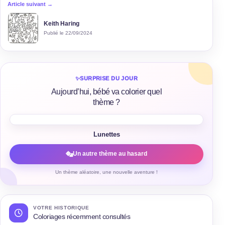
Article suivant →
Keith Haring
Publié le 22/09/2024
✨
SURPRISE DU JOUR
Aujourd’hui, bébé va colorier quel
thème ?
Lunettes
Un autre thème au hasard
Un thème aléatoire, une nouvelle aventure !
VOTRE HISTORIQUE
Coloriages récemment consultés