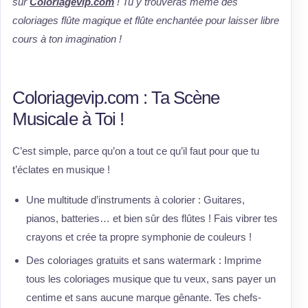
sur
Coloriagevip.com
! Tu y trouveras même des
coloriages flûte magique et flûte enchantée pour laisser libre
cours à ton imagination !
Coloriagevip.com : Ta Scène
Musicale à Toi !
C’est simple, parce qu’on a tout ce qu’il faut pour que tu
t’éclates en musique !
Une multitude d’instruments à colorier : Guitares,
pianos, batteries… et bien sûr des flûtes ! Fais vibrer tes
crayons et crée ta propre symphonie de couleurs !
Des coloriages gratuits et sans watermark : Imprime
tous les coloriages musique que tu veux, sans payer un
centime et sans aucune marque gênante. Tes chefs-