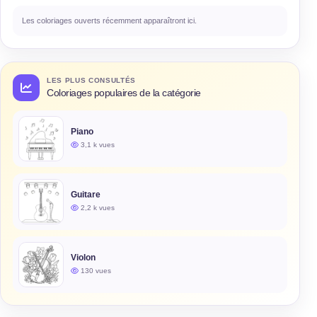
Les coloriages ouverts récemment apparaîtront ici.
LES PLUS CONSULTÉS
Coloriages populaires de la catégorie
Piano
3,1 k vues
Guitare
2,2 k vues
Violon
130 vues