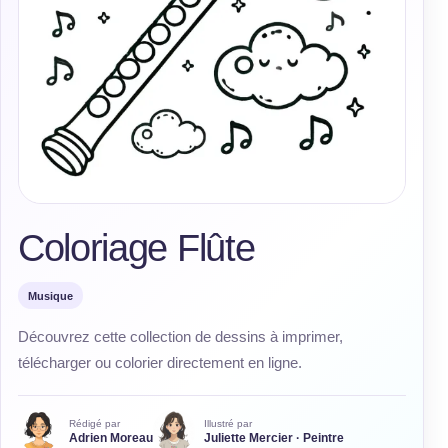
Coloriage Flûte
Musique
Découvrez cette collection de dessins à imprimer,
télécharger ou colorier directement en ligne.
Rédigé par
Illustré par
Adrien Moreau
Juliette Mercier · Peintre