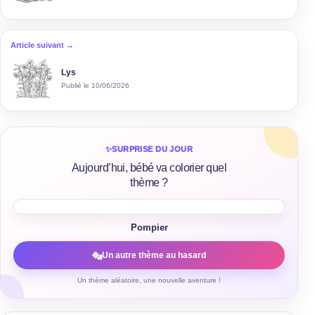
Article suivant →
Lys
Publié le 10/06/2026
✨
SURPRISE DU JOUR
Aujourd’hui, bébé va colorier quel
thème ?
Pompier
Un autre thème au hasard
Un thème aléatoire, une nouvelle aventure !