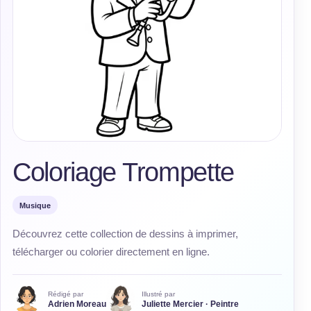
Coloriage Trompette
Musique
Découvrez cette collection de dessins à imprimer,
télécharger ou colorier directement en ligne.
Rédigé par
Illustré par
Adrien Moreau
Juliette Mercier · Peintre