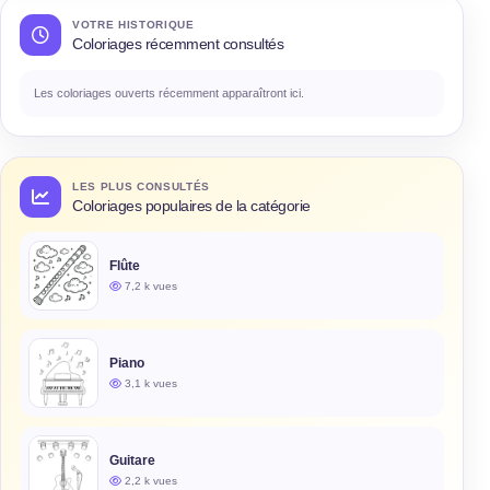
VOTRE HISTORIQUE
Coloriages récemment consultés
Les coloriages ouverts récemment apparaîtront ici.
LES PLUS CONSULTÉS
Coloriages populaires de la catégorie
Flûte
7,2 k vues
Piano
3,1 k vues
Guitare
2,2 k vues