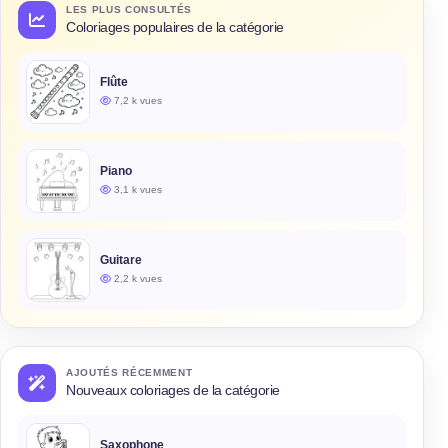
LES PLUS CONSULTÉS
Coloriages populaires de la catégorie
Flûte
7,2 k vues
Piano
3,1 k vues
Guitare
2,2 k vues
AJOUTÉS RÉCEMMENT
Nouveaux coloriages de la catégorie
Saxophone