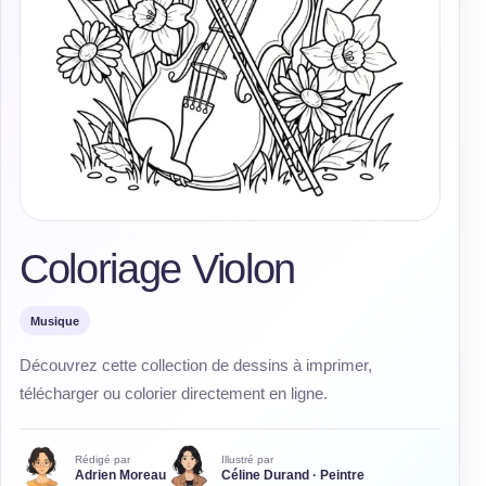
Coloriage Violon
Musique
Découvrez cette collection de dessins à imprimer,
télécharger ou colorier directement en ligne.
Rédigé par
Illustré par
Adrien Moreau
Céline Durand · Peintre