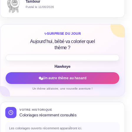
Tambour
Publié le 11/06/2026
✨
SURPRISE DU JOUR
Aujourd’hui, bébé va colorier quel
thème ?
Hawkeye
Un autre thème au hasard
Un thème aléatoire, une nouvelle aventure !
VOTRE HISTORIQUE
Coloriages récemment consultés
Les coloriages ouverts récemment apparaîtront ici.