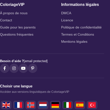
ColoriageVIP
Informations légales
À propos de nous
DMCA
Contact
Licence
Guide pour les parents
Politique de confidentialité
Questions fréquentes
Termes et Conditions
Mentions légales
Besoin d’aide ?
[email protected]
Choisir une langue
Accéder aux versions linguistiques de ColoriageVIP