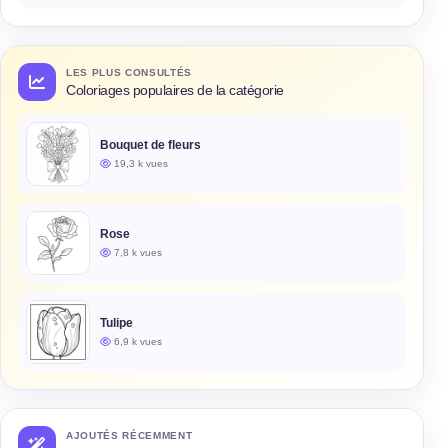
LES PLUS CONSULTÉS
Coloriages populaires de la catégorie
Bouquet de fleurs
19,3 k vues
Rose
7,8 k vues
Tulipe
6,9 k vues
AJOUTÉS RÉCEMMENT