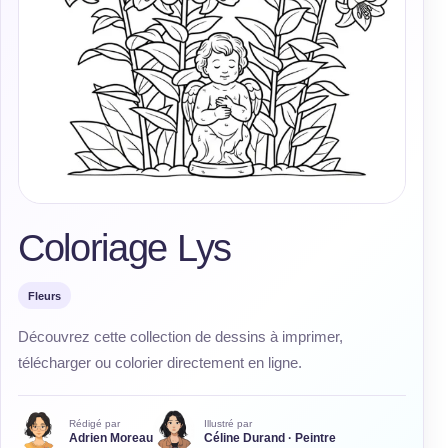
Coloriage Lys
Fleurs
Découvrez cette collection de dessins à imprimer,
télécharger ou colorier directement en ligne.
Rédigé par
Illustré par
Adrien Moreau
Céline Durand · Peintre