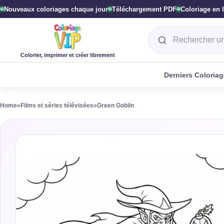
Nouveaux coloriages chaque jour
Téléchargement PDF
Coloriage en 
Rechercher un col
Colorier, imprimer et créer librement
Derniers Coloria
Home
»
Films et séries télévisées
»
Green Goblin