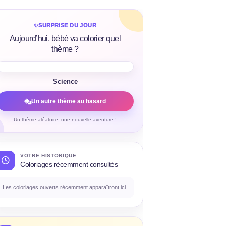
✨
SURPRISE DU JOUR
Aujourd’hui, bébé va colorier quel
thème ?
Science
Un autre thème au hasard
Un thème aléatoire, une nouvelle aventure !
VOTRE HISTORIQUE
Coloriages récemment consultés
Les coloriages ouverts récemment apparaîtront ici.