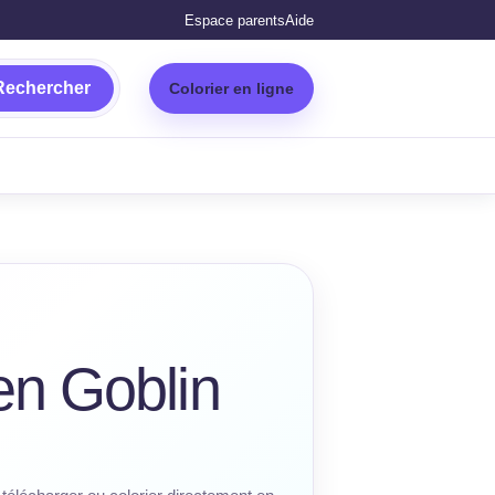
Espace parents
Aide
Rechercher
Colorier en ligne
en Goblin