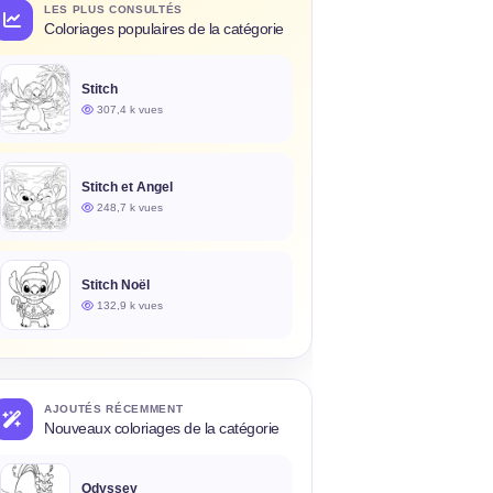
LES PLUS CONSULTÉS
Coloriages populaires de la catégorie
Stitch
307,4 k vues
Stitch et Angel
248,7 k vues
Stitch Noël
132,9 k vues
AJOUTÉS RÉCEMMENT
Nouveaux coloriages de la catégorie
Odyssey