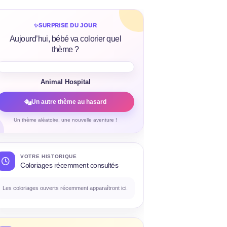
✨
SURPRISE DU JOUR
Aujourd’hui, bébé va colorier quel
thème ?
Animal Hospital
Un autre thème au hasard
Un thème aléatoire, une nouvelle aventure !
VOTRE HISTORIQUE
Coloriages récemment consultés
Les coloriages ouverts récemment apparaîtront ici.