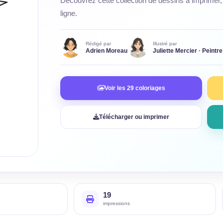
Découvrez cette collection de dessins à imprimer, 
ligne.
Rédigé par
Illustré par
Adrien Moreau
Juliette Mercier · Peintre
Voir les 29 coloriages
Télécharger ou imprimer
19
impressions