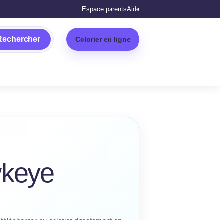
Espace parents
Aide
Rechercher
Colorier en ligne
wkeye