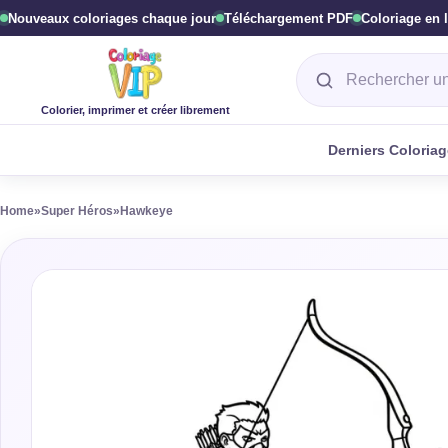
Nouveaux coloriages chaque jour
Téléchargement PDF
Coloriage en 
Rechercher un col
Colorier, imprimer et créer librement
Derniers Coloria
Home
»
Super Héros
»
Hawkeye