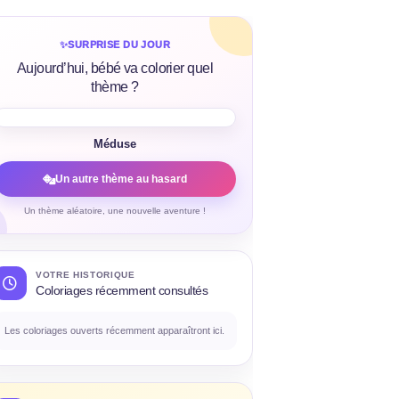
✨
SURPRISE DU JOUR
Aujourd’hui, bébé va colorier quel
thème ?
Méduse
Un autre thème au hasard
Un thème aléatoire, une nouvelle aventure !
VOTRE HISTORIQUE
Coloriages récemment consultés
Les coloriages ouverts récemment apparaîtront ici.