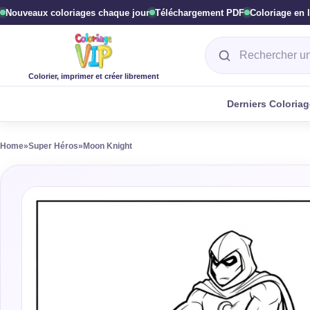
Nouveaux coloriages chaque jour
Téléchargement PDF
Coloriage en 
Rechercher un col
Colorier, imprimer et créer librement
Derniers Coloria
Home
»
Super Héros
»
Moon Knight