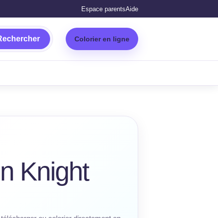
Espace parents
Aide
Rechercher
Colorier en ligne
n Knight