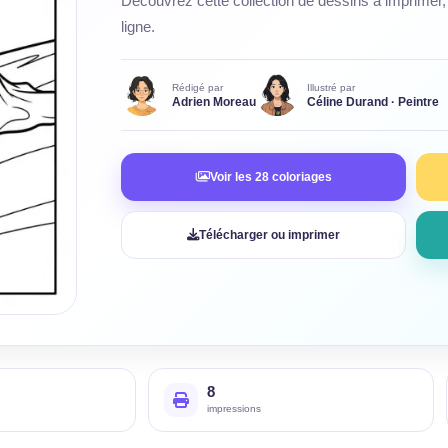
Découvrez cette collection de dessins à imprimer, 
ligne.
Rédigé par
Illustré par
Adrien Moreau
Céline Durand · Peintre
Voir les 28 coloriages
Télécharger ou imprimer
8
impressions