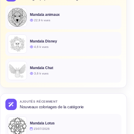
Mandala animaux
22,9 k vues
Mandala Disney
4,6 k vues
Mandala Chat
3,6 k vues
AJOUTÉS RÉCEMMENT
Nouveaux coloriages de la catégorie
Mandala Lotus
15/07/2026