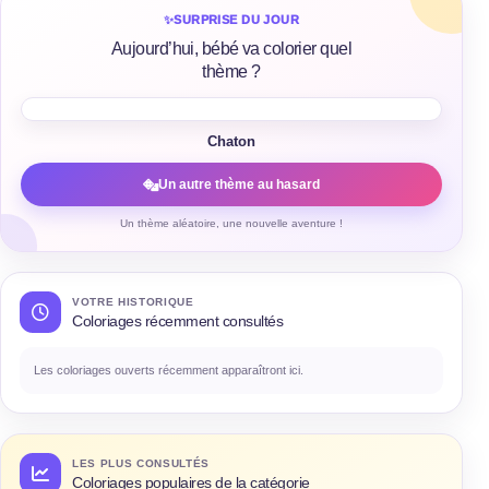
✨
SURPRISE DU JOUR
Aujourd’hui, bébé va colorier quel
thème ?
Chaton
Un autre thème au hasard
Un thème aléatoire, une nouvelle aventure !
VOTRE HISTORIQUE
Coloriages récemment consultés
Les coloriages ouverts récemment apparaîtront ici.
LES PLUS CONSULTÉS
Coloriages populaires de la catégorie