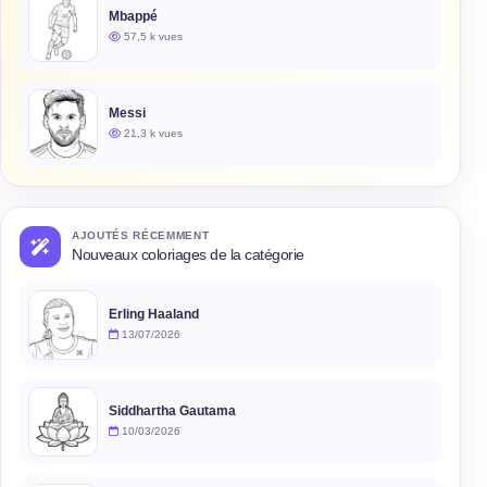
Mbappé
57,5 k vues
Messi
21,3 k vues
AJOUTÉS RÉCEMMENT
Nouveaux coloriages de la catégorie
Erling Haaland
13/07/2026
Siddhartha Gautama
10/03/2026