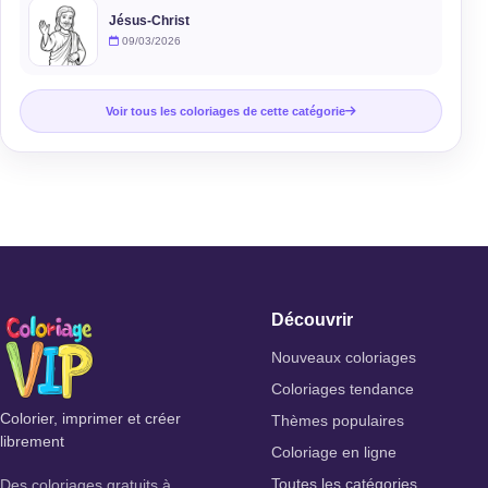
Jésus-Christ
09/03/2026
Voir tous les coloriages de cette catégorie
Découvrir
Nouveaux coloriages
Coloriages tendance
Colorier, imprimer et créer
Thèmes populaires
librement
Coloriage en ligne
Des coloriages gratuits à
Toutes les catégories