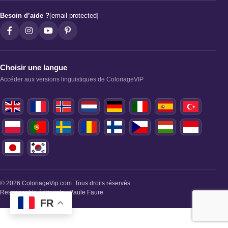
Besoin d’aide ?
[email protected]
Choisir une langue
Accéder aux versions linguistiques de ColoriageVIP
© 2026 ColoriageVip.com. Tous droits réservés.
Responsable éditoriale : Paule Faure
FR