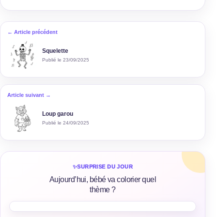
← Article précédent
Squelette
Publié le 23/09/2025
Article suivant →
Loup garou
Publié le 24/09/2025
✨
SURPRISE DU JOUR
Aujourd’hui, bébé va colorier quel
thème ?