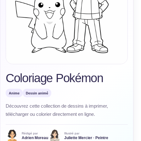
Coloriage Pokémon
Anime
Dessin animé
Découvrez cette collection de dessins à imprimer,
télécharger ou colorier directement en ligne.
Rédigé par
Illustré par
Adrien Moreau
Juliette Mercier · Peintre