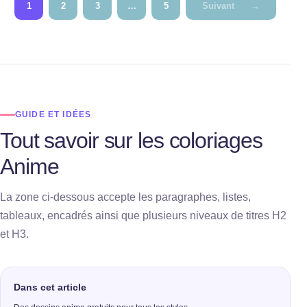
Pagination
1
2
3
…
5
Suivant
→
des
publications
GUIDE ET IDÉES
Tout savoir sur les coloriages
Anime
La zone ci-dessous accepte les paragraphes, listes,
tableaux, encadrés ainsi que plusieurs niveaux de titres H2
et H3.
Dans cet article