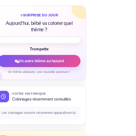
✨
SURPRISE DU JOUR
Aujourd’hui, bébé va colorier quel
thème ?
Trompette
Un autre thème au hasard
Un thème aléatoire, une nouvelle aventure !
VOTRE HISTORIQUE
Coloriages récemment consultés
Les coloriages ouverts récemment apparaîtront ici.