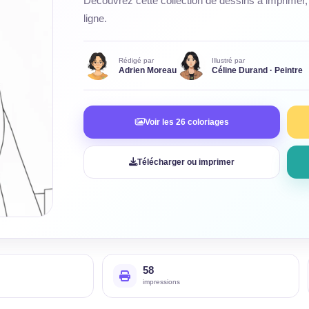
Découvrez cette collection de dessins à imprimer, 
ligne.
Rédigé par
Illustré par
Adrien Moreau
Céline Durand · Peintre
Voir les 26 coloriages
Télécharger ou imprimer
58
impressions