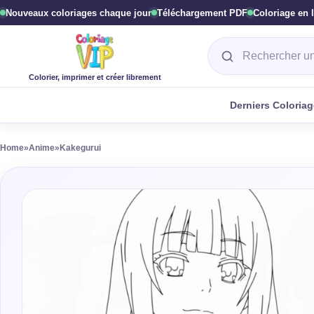
Nouveaux coloriages chaque jour
Téléchargement PDF
Coloriage en 
Rechercher un col
Colorier, imprimer et créer librement
Derniers Coloria
Home
»
Anime
»
Kakegurui