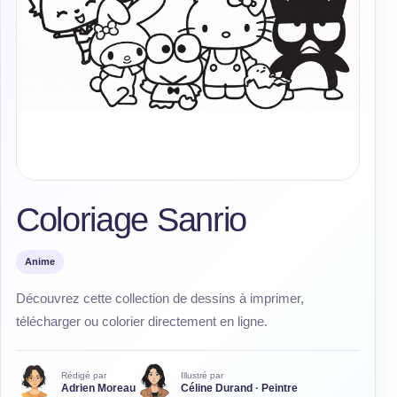
Coloriage Sanrio
Anime
Découvrez cette collection de dessins à imprimer,
télécharger ou colorier directement en ligne.
Rédigé par
Illustré par
Adrien Moreau
Céline Durand · Peintre