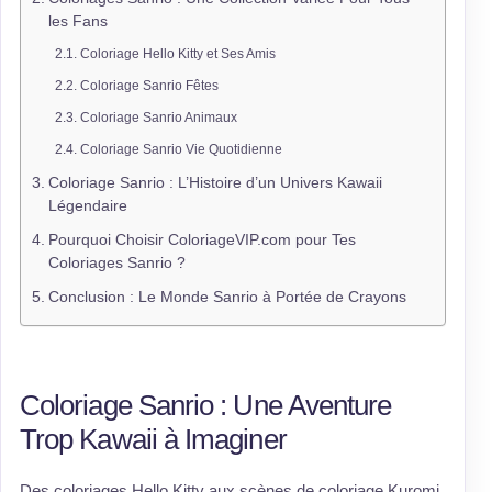
les Fans
Coloriage Hello Kitty et Ses Amis
Coloriage Sanrio Fêtes
Coloriage Sanrio Animaux
Coloriage Sanrio Vie Quotidienne
Coloriage Sanrio : L’Histoire d’un Univers Kawaii
Légendaire
Pourquoi Choisir ColoriageVIP.com pour Tes
Coloriages Sanrio ?
Conclusion : Le Monde Sanrio à Portée de Crayons
Coloriage Sanrio : Une Aventure
Trop Kawaii à Imaginer
Des coloriages Hello Kitty aux scènes de coloriage Kuromi,