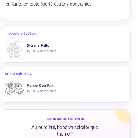
en ligne, en toute liberté et sans contrainte.
← Article précédent
Gravity Falls
Publié le 02/08/2025
Article suivant →
Puppy Dog Pals
Publié le 05/08/2025
✨
SURPRISE DU JOUR
Aujourd’hui, bébé va colorier quel
thème ?