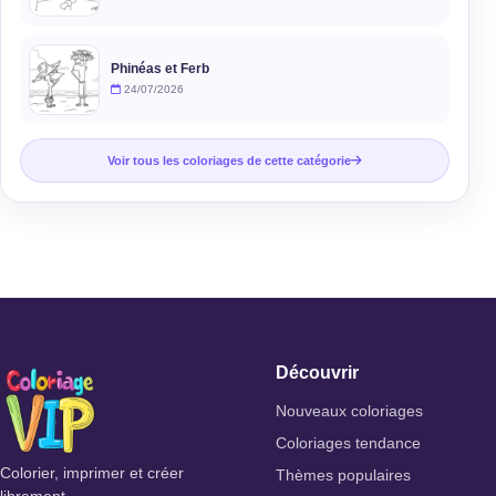
Phinéas et Ferb
24/07/2026
Voir tous les coloriages de cette catégorie
Découvrir
Nouveaux coloriages
Coloriages tendance
Colorier, imprimer et créer
Thèmes populaires
librement