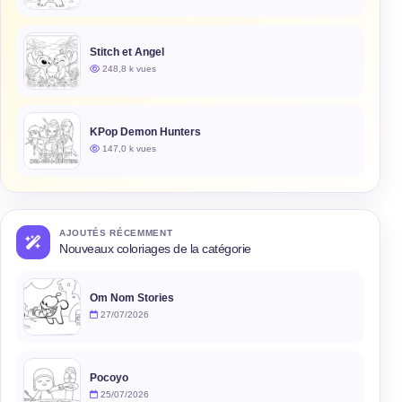
Stitch et Angel
248,8 k vues
KPop Demon Hunters
147,0 k vues
AJOUTÉS RÉCEMMENT
Nouveaux coloriages de la catégorie
Om Nom Stories
27/07/2026
Pocoyo
25/07/2026