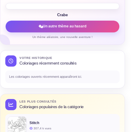
Crabe
Un autre thème au hasard
Un thème aléatoire, une nouvelle aventure !
VOTRE HISTORIQUE
Coloriages récemment consultés
Les coloriages ouverts récemment apparaîtront ici.
LES PLUS CONSULTÉS
Coloriages populaires de la catégorie
Stitch
307,4 k vues