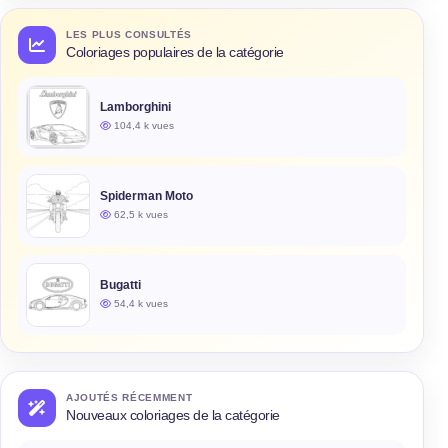
LES PLUS CONSULTÉS
Coloriages populaires de la catégorie
Lamborghini
104,4 k vues
Spiderman Moto
62,5 k vues
Bugatti
54,4 k vues
AJOUTÉS RÉCEMMENT
Nouveaux coloriages de la catégorie