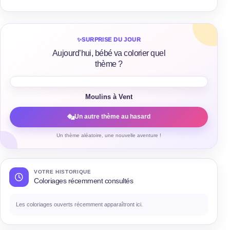
✨
SURPRISE DU JOUR
Aujourd’hui, bébé va colorier quel
thème ?
Moulins à Vent
Un autre thème au hasard
Un thème aléatoire, une nouvelle aventure !
VOTRE HISTORIQUE
Coloriages récemment consultés
Les coloriages ouverts récemment apparaîtront ici.