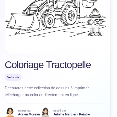
Coloriage Tractopelle
Véhicule
Découvrez cette collection de dessins à imprimer,
télécharger ou colorier directement en ligne.
Rédigé par
Illustré par
Adrien Moreau
Juliette Mercier · Peintre