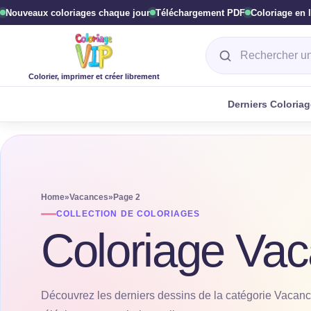
Nouveaux coloriages chaque jour
Téléchargement PDF
Coloriage en 
Rechercher un col
Colorier, imprimer et créer librement
Derniers Coloria
Home
»
Vacances
»
Page 2
COLLECTION DE COLORIAGES
Coloriage Va
Découvrez les derniers dessins de la catégorie Vacance