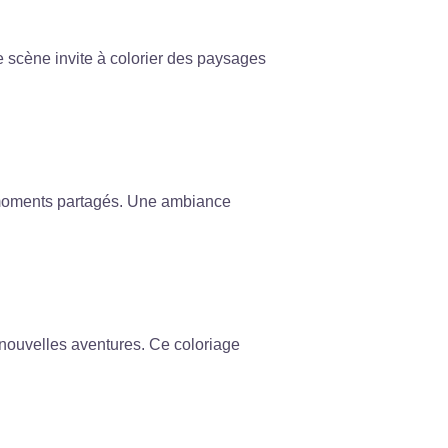
 scène invite à colorier des paysages
s moments partagés. Une ambiance
e nouvelles aventures. Ce coloriage