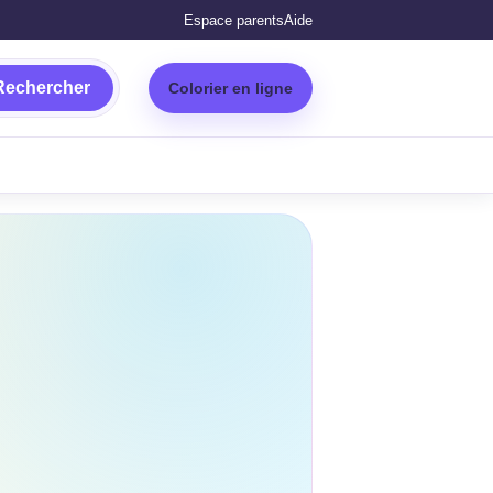
Espace parents
Aide
Rechercher
Colorier en ligne