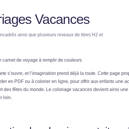
loriages Vacances
ncadrés ainsi que plusieurs niveaux de titres H2 et
n carnet de voyage à remplir de couleurs
rte s’ouvre, et l’imagination prend déjà la route. Cette page pr
rder en PDF ou à colorier en ligne, pour offrir aux enfants une ac
t des fêtes du monde. Le coloriage vacances devient ainsi une
 loin.