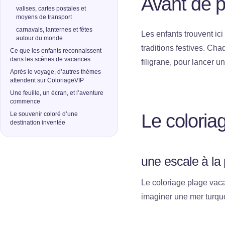
Avant de pa
valises, cartes postales et
moyens de transport
carnavals, lanternes et fêtes
Les enfants trouvent ic
autour du monde
traditions festives. Ch
Ce que les enfants reconnaissent
dans les scènes de vacances
filigrane, pour lancer u
Après le voyage, d’autres thèmes
attendent sur ColoriageVIP
Une feuille, un écran, et l’aventure
commence
Le souvenir coloré d’une
Le coloria
destination inventée
une escale à la
Le coloriage plage vaca
imaginer une mer turquo