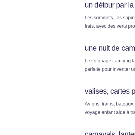
un détour par la
Les sommets, les sapins
frais, avec des verts pr
une nuit de cam
Le coloriage camping fa
parfaite pour inventer un
valises, cartes 
Avions, trains, bateaux,
voyage enfant aide à tra
carnavals, lant