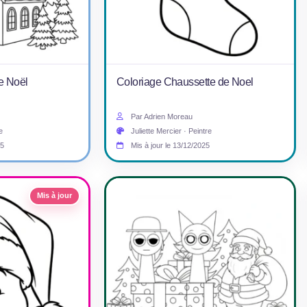
e Noël
Coloriage Chaussette de Noel
Par Adrien Moreau
e
Juliette Mercier · Peintre
25
Mis à jour le 13/12/2025
Mis à jour