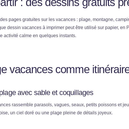
rtir : des dessins gratuits pr
i des pages gratuites sur les vacances : plage, montagne, campi
aque dessin vacances à imprimer peut être utilisé sur papier, en
ne activité calme en quelques instants.
ge vacances comme itinérair
 plage avec sable et coquillages
nces rassemble parasols, vagues, seaux, petits poissons et jeu
ise, un ciel doré ou une plage pleine de détails joyeux.