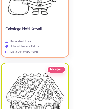
Coloriage Noël Kawaii
Par Adrien Moreau
Juliette Mercier · Peintre
Mis à jour le 01/07/2026
Mis à jour