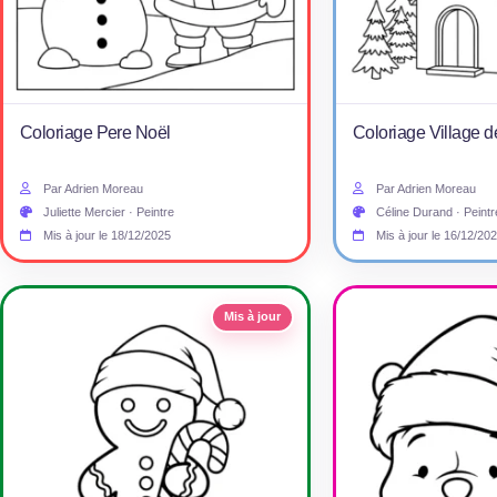
Coloriage Pere Noël
Coloriage Village d
Par Adrien Moreau
Par Adrien Moreau
Juliette Mercier · Peintre
Céline Durand · Peintr
Mis à jour le 18/12/2025
Mis à jour le 16/12/20
Mis à jour