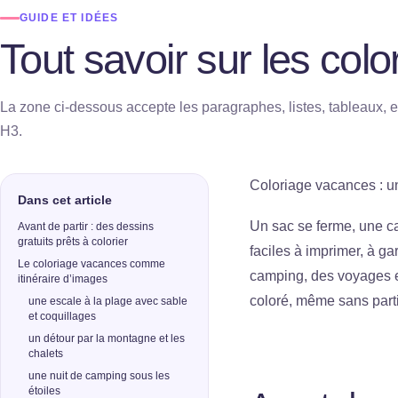
GUIDE ET IDÉES
Tout savoir sur les co
La zone ci-dessous accepte les paragraphes, listes, tableaux, e
H3.
Coloriage vacances : u
Dans cet article
Un sac se ferme, une ca
Avant de partir : des dessins
gratuits prêts à colorier
faciles à imprimer, à ga
Le coloriage vacances comme
camping, des voyages e
itinéraire d’images
coloré, même sans partir
une escale à la plage avec sable
et coquillages
un détour par la montagne et les
chalets
une nuit de camping sous les
étoiles