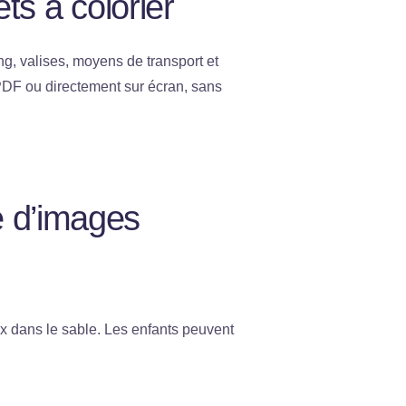
êts à colorier
ng, valises, moyens de transport et
 PDF ou directement sur écran, sans
e d’images
x dans le sable. Les enfants peuvent