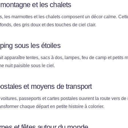
 montagne et les chalets
, les marmottes et les chalets composent un décor calme. Cette
ofonds, des gris doux et des touches de ciel clair.
ping sous les étoiles
it apparaître tentes, sacs à dos, lampes, feu de camp et petit
e nuit paisible sous le ciel.
postales et moyens de transport
 voitures, passeports et cartes postales ouvrent la route vers d
nsformer chaque départ en petite histoire à colorier.
ernes et fêtes autour du monde