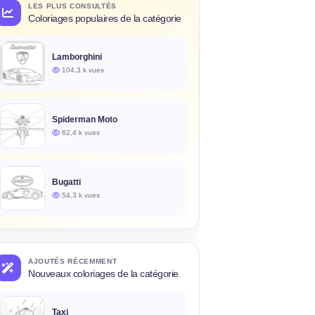
LES PLUS CONSULTÉS
Coloriages populaires de la catégorie
Lamborghini
104,3 k vues
Spiderman Moto
62,4 k vues
Bugatti
54,3 k vues
AJOUTÉS RÉCEMMENT
Nouveaux coloriages de la catégorie
Taxi