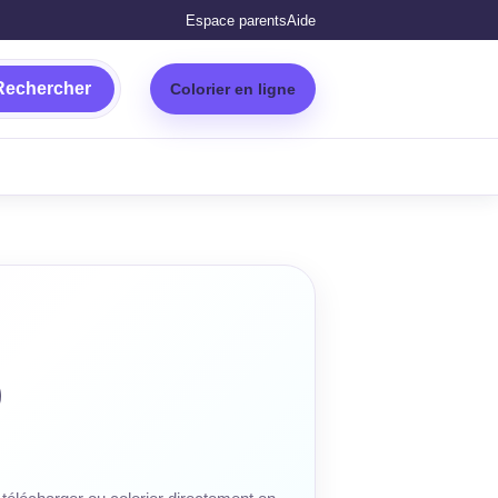
Espace parents
Aide
Rechercher
Colorier en ligne
o