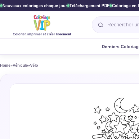
Nouveaux coloriages chaque jour
Téléchargement PDF
Coloriage en 
Rechercher un col
Colorier, imprimer et créer librement
Derniers Coloria
Home
»
Véhicule
»
Vélo