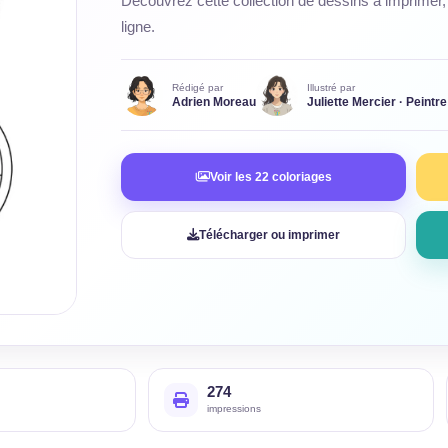
Découvrez cette collection de dessins à imprimer, 
ligne.
Rédigé par
Illustré par
Adrien Moreau
Juliette Mercier · Peintre
Voir les 22 coloriages
Télécharger ou imprimer
274
impressions