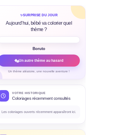
✨
SURPRISE DU JOUR
Aujourd’hui, bébé va colorier quel
thème ?
Boruto
Un autre thème au hasard
Un thème aléatoire, une nouvelle aventure !
VOTRE HISTORIQUE
Coloriages récemment consultés
Les coloriages ouverts récemment apparaîtront ici.