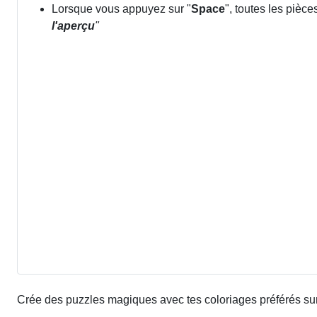
Lorsque vous appuyez sur "
Space
", toutes les pièc
l'aperçu
"
Crée des puzzles magiques avec tes coloriages préférés sur 