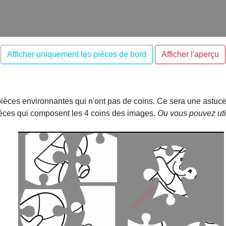
ièces environnantes qui n'ont pas de coins. Ce sera une astuc
ièces qui composent les 4 coins des images.
Ou vous pouvez util