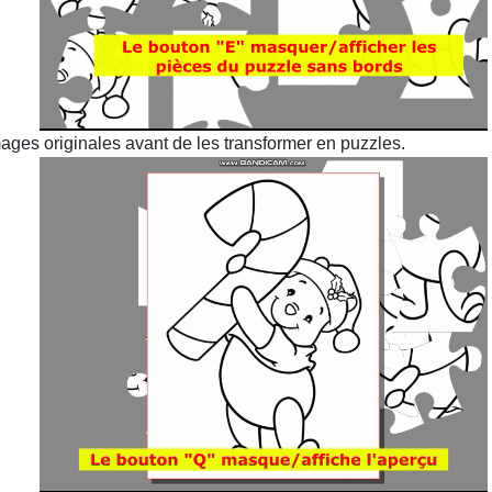
images originales avant de les transformer en puzzles.