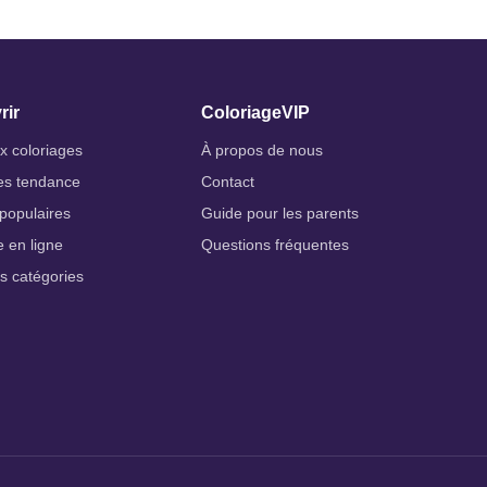
rir
ColoriageVIP
 coloriages
À propos de nous
es tendance
Contact
populaires
Guide pour les parents
e en ligne
Questions fréquentes
es catégories