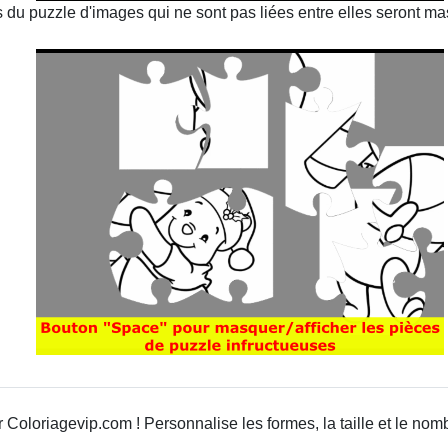
es du puzzle d'images qui ne sont pas liées entre elles seront 
Coloriagevip.com ! Personnalise les formes, la taille et le nom