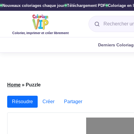
Nouveaux coloriages chaque jour
Téléchargement PDF
Coloriage en 
Rechercher un col
Colorier, imprimer et créer librement
Derniers Coloria
Home
»
Puzzle
Résoudre
Créer
Partager