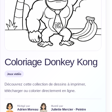
Coloriage Donkey Kong
Jeux vidéo
Découvrez cette collection de dessins à imprimer,
télécharger ou colorier directement en ligne.
Rédigé par
Illustré par
Adrien Moreau
Juliette Mercier · Peintre