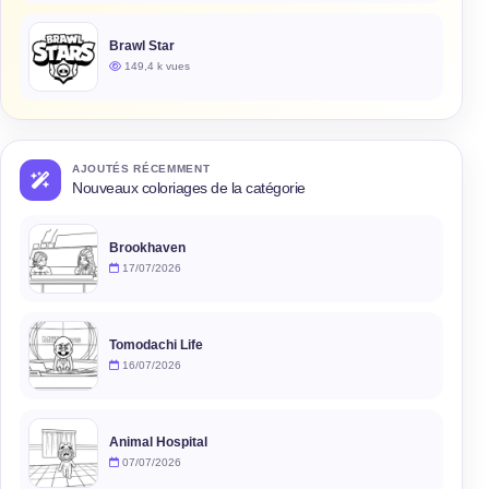
Brawl Star
149,4 k vues
AJOUTÉS RÉCEMMENT
Nouveaux coloriages de la catégorie
Brookhaven
17/07/2026
Tomodachi Life
16/07/2026
Animal Hospital
07/07/2026