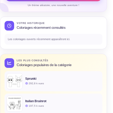
Un thème aléatoire, une nouvelle aventure !
VOTRE HISTORIQUE
Coloriages récemment consultés
Les coloriages ouverts récemment apparaîtront ici.
LES PLUS CONSULTÉS
Coloriages populaires de la catégorie
Sprunki
292,8 k vues
Italian Brainrot
197,5 k vues