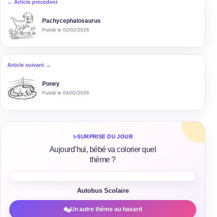
← Article précédent
Pachycephalosaurus
Publié le 02/02/2026
Article suivant →
Poney
Publié le 04/02/2026
✨
SURPRISE DU JOUR
Aujourd’hui, bébé va colorier quel
thème ?
Autobus Scolaire
Un autre thème au hasard