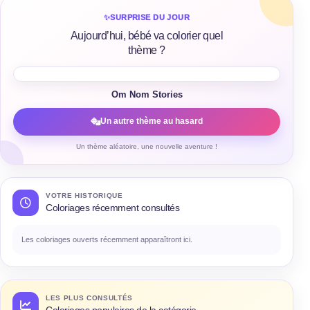
✨
SURPRISE DU JOUR
Aujourd’hui, bébé va colorier quel
thème ?
Om Nom Stories
Un autre thème au hasard
Un thème aléatoire, une nouvelle aventure !
VOTRE HISTORIQUE
Coloriages récemment consultés
Les coloriages ouverts récemment apparaîtront ici.
LES PLUS CONSULTÉS