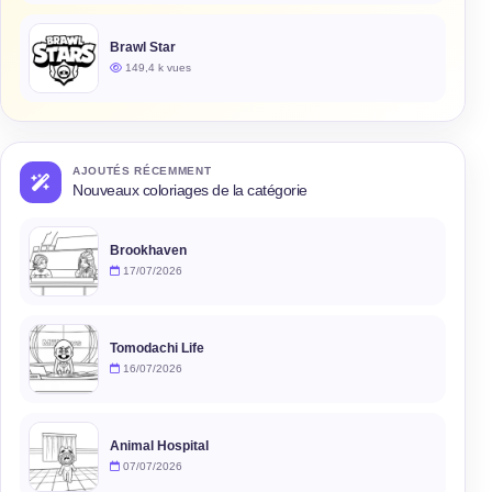
Brawl Star
149,4 k vues
AJOUTÉS RÉCEMMENT
Nouveaux coloriages de la catégorie
Brookhaven
17/07/2026
Tomodachi Life
16/07/2026
Animal Hospital
07/07/2026