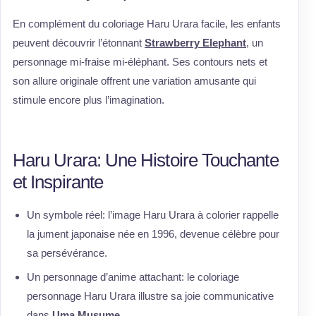
En complément du coloriage Haru Urara facile, les enfants
peuvent découvrir l’étonnant
Strawberry Elephant
, un
personnage mi-fraise mi-éléphant. Ses contours nets et
son allure originale offrent une variation amusante qui
stimule encore plus l’imagination.
Haru Urara: Une Histoire Touchante
et Inspirante
Un symbole réel: l’image Haru Urara à colorier rappelle
la jument japonaise née en 1996, devenue célèbre pour
sa persévérance.
Un personnage d’anime attachant: le coloriage
personnage Haru Urara illustre sa joie communicative
dans
Uma Musume
.