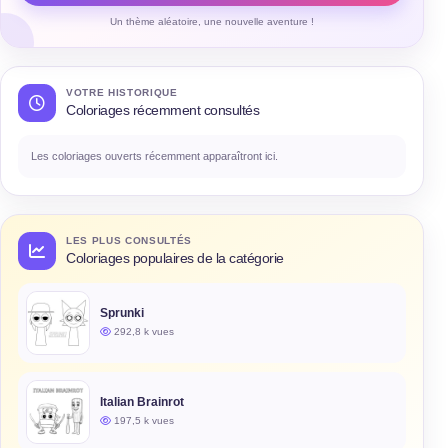
Un thème aléatoire, une nouvelle aventure !
VOTRE HISTORIQUE
Coloriages récemment consultés
Les coloriages ouverts récemment apparaîtront ici.
LES PLUS CONSULTÉS
Coloriages populaires de la catégorie
Sprunki
292,8 k vues
Italian Brainrot
197,5 k vues