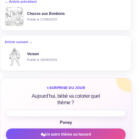
← Article précédent
Chasse aux Bonbons
Publié le 27/09/2025
Article suivant →
Venom
Publié le 29/09/2025
✨
SURPRISE DU JOUR
Aujourd’hui, bébé va colorier quel
thème ?
Poney
Un autre thème au hasard