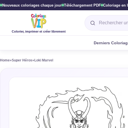
Nouveaux coloriages chaque jour
Téléchargement PDF
Coloriage en 
Rechercher un col
Colorier, imprimer et créer librement
Derniers Coloria
Home
»
Super Héros
»
Loki Marvel