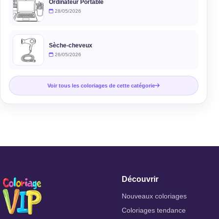
Ordinateur Portable
28/05/2026
Sèche-cheveux
26/05/2026
Voir tous les coloriages de cette catégorie
Découvrir
Nouveaux coloriages
Coloriages tendance