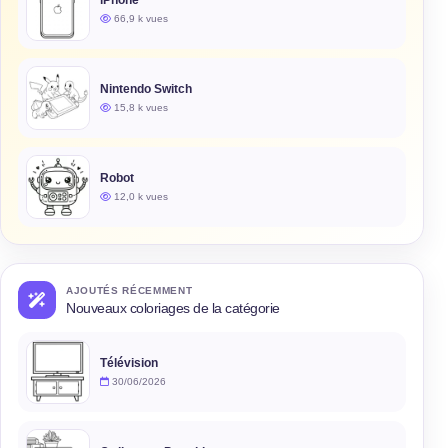
66,9 k vues
Nintendo Switch
15,8 k vues
Robot
12,0 k vues
AJOUTÉS RÉCEMMENT
Nouveaux coloriages de la catégorie
Télévision
30/06/2026