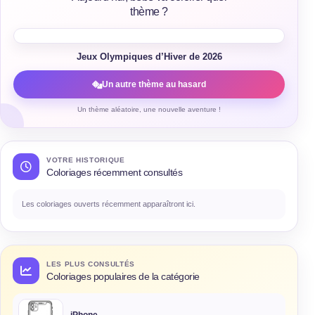
thème ?
Jeux Olympiques d’Hiver de 2026
Un autre thème au hasard
Un thème aléatoire, une nouvelle aventure !
VOTRE HISTORIQUE
Coloriages récemment consultés
Les coloriages ouverts récemment apparaîtront ici.
LES PLUS CONSULTÉS
Coloriages populaires de la catégorie
iPhone