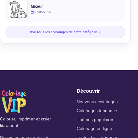
Mixeur
27/05/2026
Voir tous les coloriages de cette catégorie
Découvrir
Nouveaux coloriages
Coloriages tendance
Colorier, imprimer et créer
Thèmes populaires
librement
Coloriage en ligne
Des coloriages gratuits à
Toutes les catégories