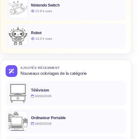
Nintendo Switch
15,8 k vues
Robot
12,0 k vues
AJOUTÉS RÉCEMMENT
Nouveaux coloriages de la catégorie
Télévision
30/06/2026
Ordinateur Portable
28/05/2026