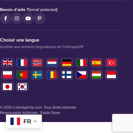
Besoin d’aide ?
[email protected]
Choisir une langue
Accéder aux versions linguistiques de ColoriageVIP
© 2026 ColoriageVip.com. Tous droits réservés.
Responsable éditoriale : Paule Faure
FR