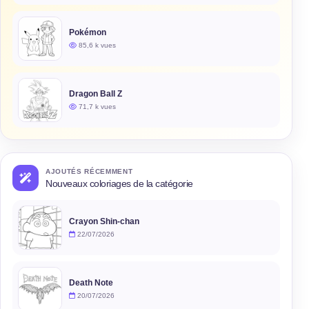
Pokémon
85,6 k vues
Dragon Ball Z
71,7 k vues
AJOUTÉS RÉCEMMENT
Nouveaux coloriages de la catégorie
Crayon Shin-chan
22/07/2026
Death Note
20/07/2026