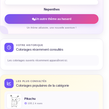
Nepenthes
Un autre thème au hasard
Un thème aléatoire, une nouvelle aventure !
VOTRE HISTORIQUE
Coloriages récemment consultés
Les coloriages ouverts récemment apparaîtront ici.
LES PLUS CONSULTÉS
Coloriages populaires de la catégorie
Pikachu
100,1 k vues