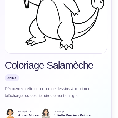
Coloriage Salamèche
Anime
Découvrez cette collection de dessins à imprimer,
télécharger ou colorier directement en ligne.
Rédigé par
Illustré par
Adrien Moreau
Juliette Mercier · Peintre