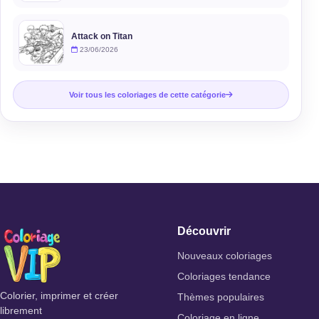
Attack on Titan
23/06/2026
Voir tous les coloriages de cette catégorie
Découvrir
Nouveaux coloriages
Coloriages tendance
Colorier, imprimer et créer
Thèmes populaires
librement
Coloriage en ligne