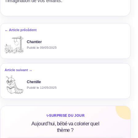
l’imagination de vos enfants.
← Article précédent
Chantier
Publié le 09/05/2025
Article suivant →
Chenille
Publié le 12/05/2025
✨
SURPRISE DU JOUR
Aujourd’hui, bébé va colorier quel
thème ?