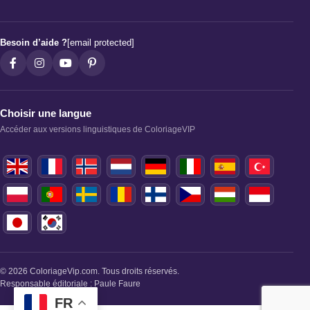
Besoin d’aide ?
[email protected]
Choisir une langue
Accéder aux versions linguistiques de ColoriageVIP
© 2026 ColoriageVip.com. Tous droits réservés.
Responsable éditoriale : Paule Faure
FR