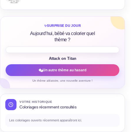
✨
SURPRISE DU JOUR
Aujourd’hui, bébé va colorier quel
thème ?
Attack on Titan
Un autre thème au hasard
Un thème aléatoire, une nouvelle aventure !
VOTRE HISTORIQUE
Coloriages récemment consultés
Les coloriages ouverts récemment apparaîtront ici.