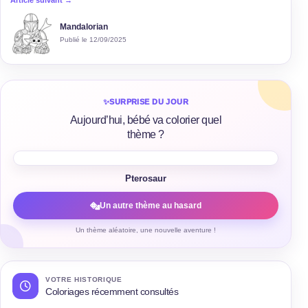
Article suivant →
Mandalorian
Publié le 12/09/2025
✨
SURPRISE DU JOUR
Aujourd’hui, bébé va colorier quel
thème ?
Pterosaur
Un autre thème au hasard
Un thème aléatoire, une nouvelle aventure !
VOTRE HISTORIQUE
Coloriages récemment consultés