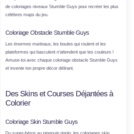
de coloriages niveaux Stumble Guys pour recréer les plus
célèbres maps du jeu.
Coloriage Obstacle Stumble Guys
Les énormes marteaux, les boules qui roulent et les
plateformes qui basculent n’attendent que tes couleurs !
Amuse-toi avec chaque coloriage obstacle Stumble Guys
et invente ton propre décor délirant.
Des Skins et Courses Déjantées à
Colorier
Coloriage Skin Stumble Guys
Du super-héros au pingouin rigolo, les coloriages skin