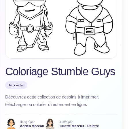
Coloriage Stumble Guys
Jeux vidéo
Découvrez cette collection de dessins à imprimer,
télécharger ou colorier directement en ligne.
Rédigé par
Illustré par
Adrien Moreau
Juliette Mercier · Peintre