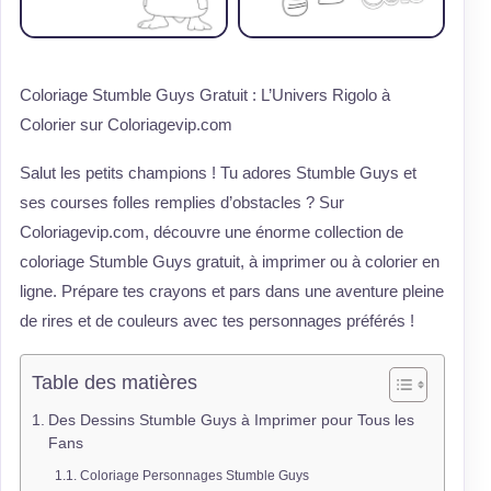
Coloriage Stumble Guys Gratuit : L’Univers Rigolo à
Colorier sur Coloriagevip.com
Salut les petits champions ! Tu adores Stumble Guys et
ses courses folles remplies d’obstacles ? Sur
Coloriagevip.com, découvre une énorme collection de
coloriage Stumble Guys gratuit, à imprimer ou à colorier en
ligne. Prépare tes crayons et pars dans une aventure pleine
de rires et de couleurs avec tes personnages préférés !
Table des matières
Des Dessins Stumble Guys à Imprimer pour Tous les
Fans
Coloriage Personnages Stumble Guys