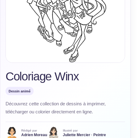
Coloriage Winx
Dessin animé
Découvrez cette collection de dessins à imprimer,
télécharger ou colorier directement en ligne.
Rédigé par
Illustré par
Adrien Moreau
Juliette Mercier · Peintre