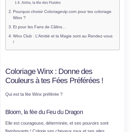
Aisha, la fée des Fluides
Pourquoi choisir Coloriagevip.com pour tes coloriage
Winx ?
Et pour les Fans de Câlins…
Winx Club : L’Amitié et la Magie sont au Rendez-vous
!
Coloriage Winx : Donne des
Couleurs à tes Fées Préférées !
Qui est ta fée Winx préférée ?
Bloom, la fée du Feu du Dragon
Elle est courageuse, déterminée, et ses pouvoirs sont
flamboyants ! Colorie ses cheveux roux et ses ailes